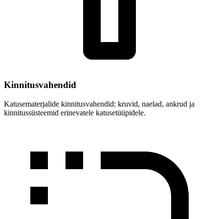
Kinnitusvahendid
Katusematerjalide kinnitusvahendid: kruvid, naelad, ankrud ja
kinnitussüsteemid erinevatele katusetüüpidele.