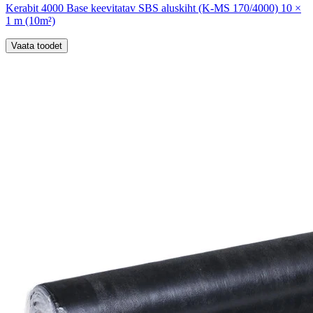
Kerabit 4000 Base keevitatav SBS aluskiht (K-MS 170/4000) 10 ×
1 m (10m²)
Vaata toodet