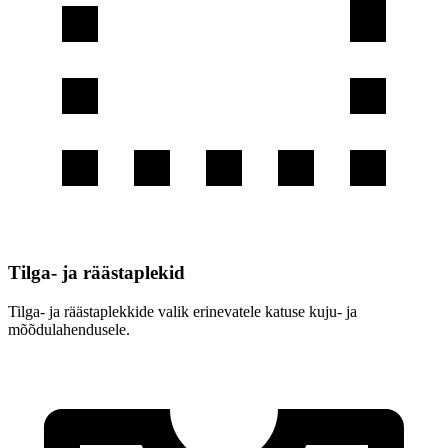
Tilga- ja räästaplekid
Tilga- ja räästaplekkide valik erinevatele katuse kuju- ja
mõõdulahendusele.