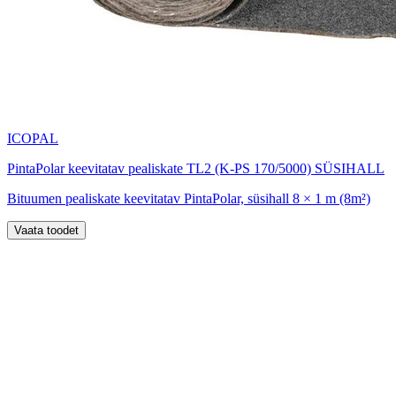
ICOPAL
PintaPolar keevitatav pealiskate TL2 (K-PS 170/5000) SÜSIHALL
Bituumen pealiskate keevitatav PintaPolar, süsihall 8 × 1 m (8m²)
Vaata toodet