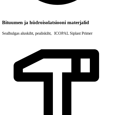
Bituumen ja hüdroisolatsiooni materjalid
Sealhulgas aluskiht, pealiskiht, ICOPAL Siplast Primer