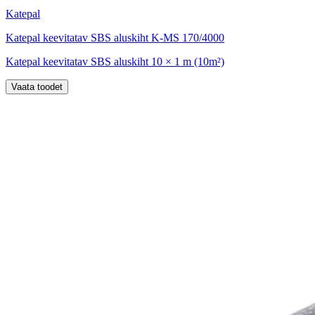
Katepal
Katepal keevitatav SBS aluskiht K-MS 170/4000
Katepal keevitatav SBS aluskiht 10 × 1 m (10m²)
Vaata toodet