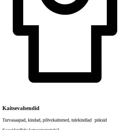
Kaitsevahendid
Turvasaapad, kindad, põlvekaitsmed, tulekindlad püksid