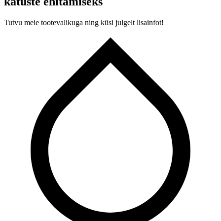
katuste ehitamiseks
Tutvu meie tootevalikuga ning küsi julgelt lisainfot!