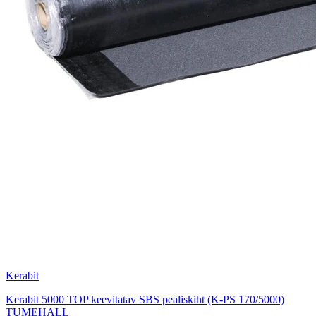
Kerabit
Kerabit 5000 TOP keevitatav SBS pealiskiht (K-PS 170/5000)
TUMEHALL