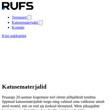
Teenused
Katusematerjalid
Kontakt
Küsi pakkumist
Katusematerjalid
Peaaegu 20-aastase kogemuse toel oleme põhjalikult tundma
õppinud katusematerjalide turgu ning valinud oma valikusse ainult
need tooted, mis on end aja jooksul tõestanud. Meie pikaajaline