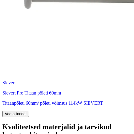
Sievert
Sievert Pro Titaan põleti 60mm
Titaanpõleti 60mm/ põleti võimsus 114kW SIEVERT
Vaata toodet
Kvaliteetsed materjalid ja tarvikud